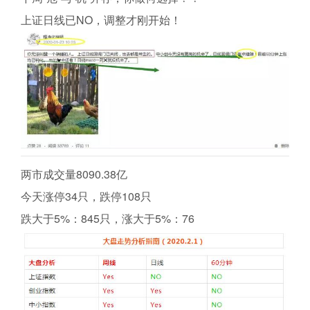
上证日线已NO，调整才刚开始！
两市成交量8090.38亿
今天涨停34只，跌停108只
跌大于5%：845只，涨大于5%：76