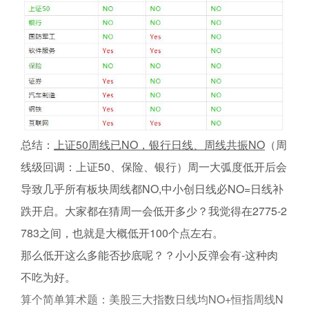
总结：
上证50周线已NO，银行日线、周线共振NO
（周
线级回调：上证50、保险、银行）周一大弧度低开后会
导致几乎所有板块周线都NO,中小创日线必NO=日线补
跌开启。大家都在猜周一会低开多少？我觉得在2775-2
783之间，也就是大概低开100个点左右。
那么低开这么多能否抄底呢？？小小反弹会有-这种肉
不吃为好。
算个简单算术题：美股三大指数日线均NO+恒指周线N