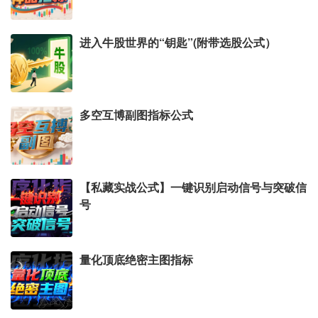
进入牛股世界的“钥匙”(附带选股公式）
多空互博副图指标公式
【私藏实战公式】一键识别启动信号与突破信
号
量化顶底绝密主图指标