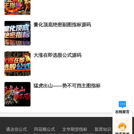
量化顶底绝密副图指标源码
大涨在即选股公式源码
猛虎出山——势不可挡主图指标
在线留言
通达信公式
同花顺公式
文华期货指标
股票知识
新手学
联系客服