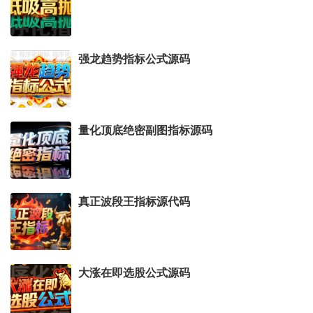
强龙趋势指标公式源码
量化顶底绝密副图指标源码
真正波段王指标源代码
大涨在即选股公式源码