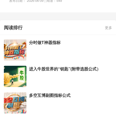
发布日期： 2026-06-09 | 阅读：549
阅读排行
更多
分时做T神器指标
进入牛股世界的“钥匙”(附带选股公式）
多空互博副图指标公式