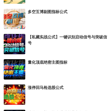
多空互博副图指标公式
【私藏实战公式】一键识别启动信号与突破信
号
量化顶底绝密主图指标
涨停回马枪选股公式