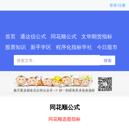
登录/注册
首页
通达信公式
同花顺公式
文华期货指标
股票知识
新手学区
程序化指标学社
今日股市
搜索
同花顺公式
同花顺选股指标