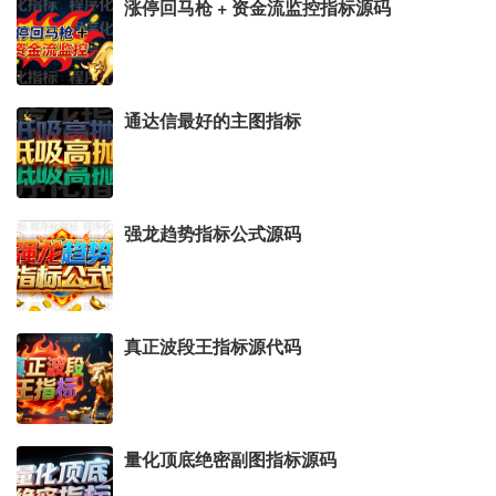
涨停回马枪 + 资金流监控指标源码
通达信最好的主图指标
强龙趋势指标公式源码
真正波段王指标源代码
量化顶底绝密副图指标源码