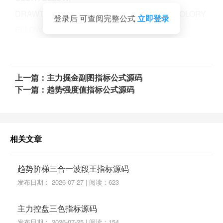
DRAWTEXT((A OR B ) AND F,强势起爆,'控'),COLORY
登录后 可查阅完整公式
立即登录
ELLOW;
上一篇：主力掘金副图指标公式源码
下一篇：趋势强度值指标公式源码
相关文章
趋势阶梯三合一波段王指标源码
发布日期： 2026-07-27 | 阅读：623
主力控盘三色指标源码
发布日期： 2026-07-25 | 阅读：154