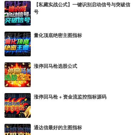
【私藏实战公式】一键识别启动信号与突破信
号
量化顶底绝密主图指标
涨停回马枪选股公式
涨停回马枪 + 资金流监控指标源码
通达信最好的主图指标