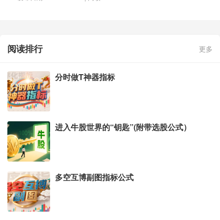
阅读排行
更多
分时做T神器指标
进入牛股世界的“钥匙”(附带选股公式）
多空互博副图指标公式