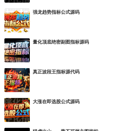
强龙趋势指标公式源码
量化顶底绝密副图指标源码
真正波段王指标源代码
大涨在即选股公式源码