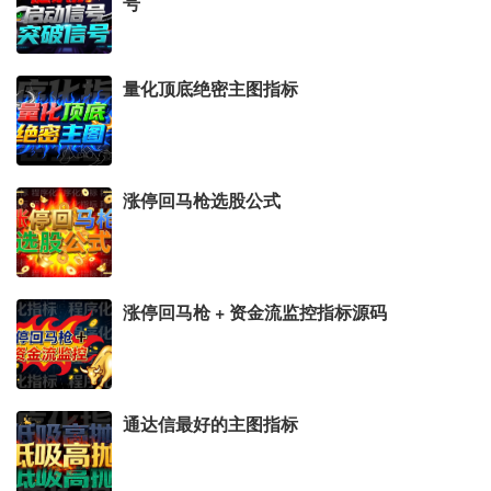
号
量化顶底绝密主图指标
涨停回马枪选股公式
涨停回马枪 + 资金流监控指标源码
通达信最好的主图指标