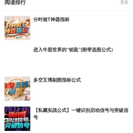
阅读排行
更多
分时做T神器指标
进入牛股世界的“钥匙”(附带选股公式）
多空互博副图指标公式
【私藏实战公式】一键识别启动信号与突破信
号