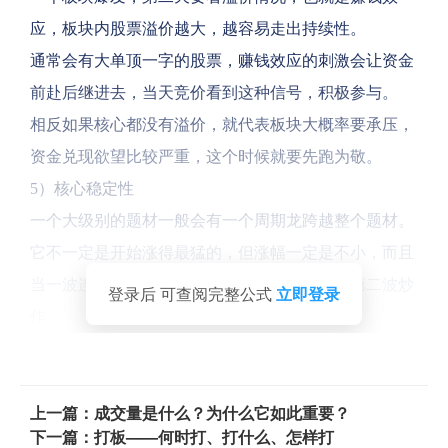
应，板块内股票溢价越大，越容易走出持续性。
通常会有大单顶一字的股票，赚钱效应的刺激会让资金
前赴后继进去，当天竞价看到这种信号，积极参与。
相反如果核心都没有溢价，就代表板块大概率要承压，
资金兑现欲望比较严重，这个时候就要先跑为敬。
5）核心稳定性
一个大级别的题材一般会有一个周期龙跨越整个题材。
它不一定是开始涨得最猛的，但涨幅一定是不小，而且
当一波连板分歧走弱下，其可能穿越带动题材第二波炒
登录后 可查阅完整公式
立即登录
作。
上一篇：成交量是什么？为什么它如此重要？
下一篇：打板——何时打、打什么、怎样打