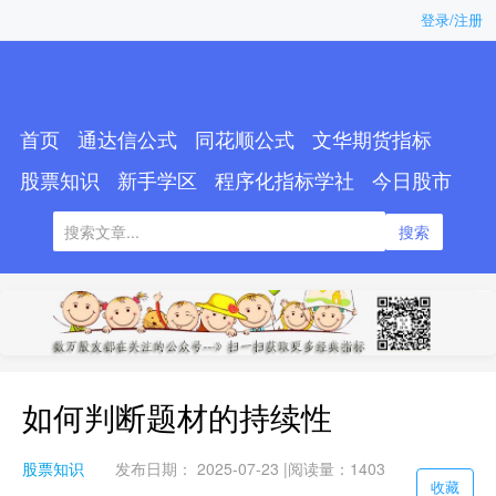
登录/注册
首页
通达信公式
同花顺公式
文华期货指标
股票知识
新手学区
程序化指标学社
今日股市
搜索
如何判断题材的持续性
股票知识
发布日期： 2025-07-23 |
阅读量：1403
收藏